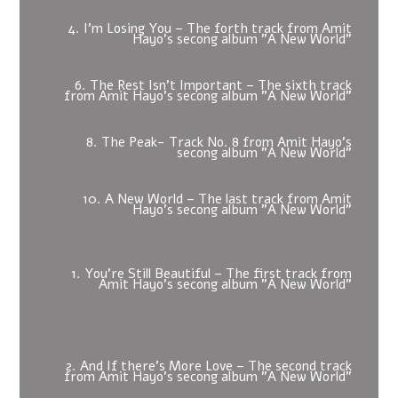
4. I'm Losing You – The forth track from Amit
Hayo's secong album "A New World"
6. The Rest Isn't Important – The sixth track
from Amit Hayo's secong album "A New World"
8. The Peak- Track No. 8 from Amit Hayo's
secong album "A New World"
10. A New World – The last track from Amit
Hayo's secong album "A New World"
1. You're Still Beautiful – The first track from
Amit Hayo's secong album "A New World"
2. And If there's More Love – The second track
from Amit Hayo's secong album "A New World"