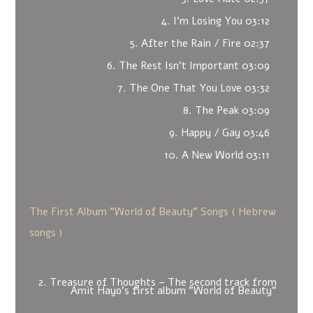
4. I'm Losing You 03:12
5. After the Rain / Fire 02:37
6. The Rest Isn't Important 03:09
7. The One That You Love 03:32
8. The Peak 03:09
9. Happy / Gay 03:46
10. A New World 03:11
The First Album "World of Beauty" Songs ( Hebrew
songs )
2. Treasure of Thoughts – The second track from
Amit Hayo's first album "World of Beauty"