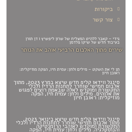
ביקורות
צור קשר
גידי – קאבר ללהיט המצליח של שרון ליפשיץ ו דן תורן
בעיבוד חדש של שיקו פלדמן
שירים מתוך האלבום הרביעי אוהב את הנותר
תן לי את השקט – מילים ולחן: עמית חיו, הפקה מוזיקלית:
ראובן חיון
סינגל ווידאו קליפ חדש שיצא במרץ 2023, מתוך
אלבום חמישי שוחרר לתחנות הרדיו ולכלי
התקשורת ומוקדש לאלה שבאמת רוצים לפגוש
את אלוהים.
מילים ולחן: עמית חיו, הפקה
מוזיקלית: ראובן חיון
סינגל ווידאו קליפ חדש שיצא בינואר 2023,
מתוך אלבום חמישי שוחרר לתחנות הרדיו ולכלי
התקשורת ומוקדש לאוהבי הרומנטיקה
והנוסטלגיה.
מילים ולחן: עמית חיו, הפקה