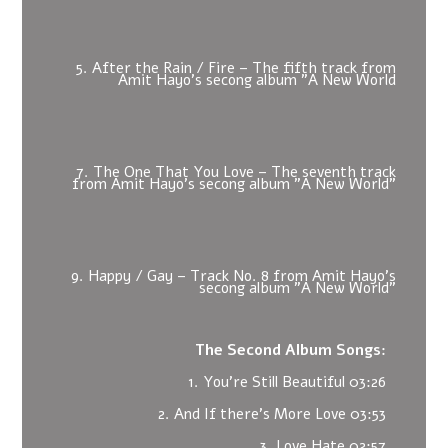
5. After the Rain / Fire – The fifth track from
Amit Hayo's secong album "A New World
7. The One That You Love – The seventh track
from Amit Hayo's secong album "A New World"
9. Happy / Gay – Track No. 8 from Amit Hayo's
secong album "A New World"
The Second Album Songs:
1. You're Still Beautiful 03:26
2. And If there's More Love 03:53
3. Love Hate 02:57