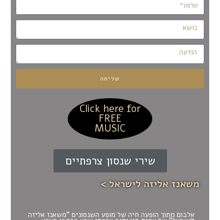
שליחה
Click here for
FREE
MUSIC
שירי שנסון צרפתיים
משאנז אליזה לישראל >
אלבום מתוך הופעה חיה של מופע השנסונים "משאנז אליזה