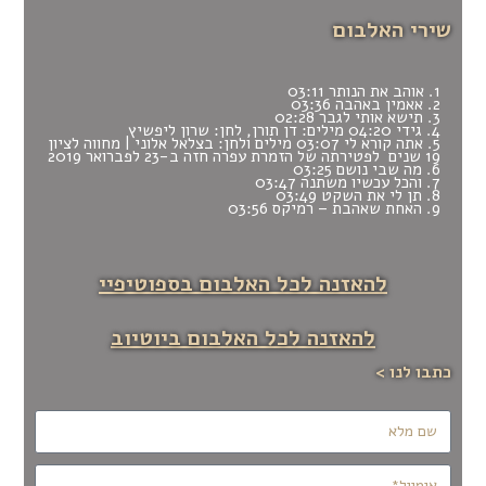
שירי האלבום
1. אוהב את הנותר 03:11
2. אאמין באהבה 03:36
3. תישא אותי לגבר 02:28
4. גידי 04:20 מילים: דן תורן, לחן: שרון ליפשיץ
5. אתה קורא לי 03:07 מילים ולחן: בצלאל אלוני |
מחווה לציון
19 שנים לפטירתה של הזמרת עפרה חזה
ב-23 לפברואר 2019
6. מה שבי נושם 03:25
7. והכל עכשיו משתנה 03:47
8. תן לי את השקט 03:49
9. האחת שאהבת – רמיקס 03:56
להאזנה לכל האלבום בספוטיפיי
להאזנה לכל האלבום ביוטיוב
כתבו לנו >