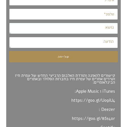
שליחה
קישורים להאזנה והורדת האלבום הרביעי החדש
של עמית חיו
ושירים אחרים של עמית חיו בחברות הסלולר ובאתרים
הבינלאומיים:
iTunes ו Apple Music:
https://goo.gl/Uo9iU4
Deezer :
https://goo.gl/8fe4or