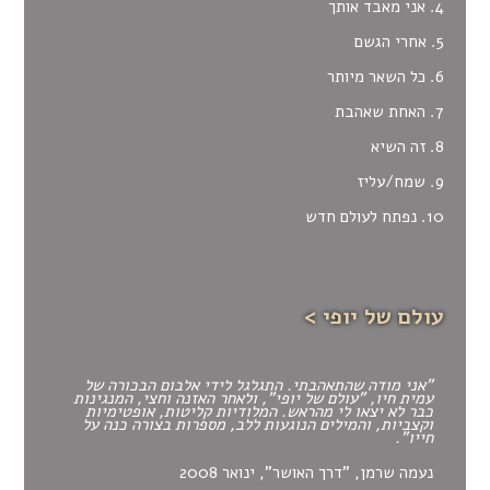
4. אני מאבד אותך
5. אחרי הגשם
6. כל השאר מיותר
7. האחת שאהבת
8. זה השיא
9. שמח/עליז
10. נפתח לעולם חדש
עולם של יופי >
"אני מודה שהתאהבתי. התגלגל לידי אלבום הבכורה של
עמית חיו, "עולם של יופי", ולאחר האזנה וחצי, המנגינות
כבר לא יצאו לי מהראש. המלודיות קליטות, אופטימיות
וקצביות, והמילים הנוגעות ללב, מספרות בצורה כנה על
חייו".
נעמה שרמן, "דרך האושר", ינואר 2008