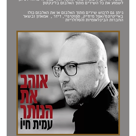
לשמוע את כל השירים מתוך האלבום ב
לינקטון
ניתן גם לרכוש שירים מתוך האלבום או את האלבום כולו
ב
אייטיונס/אפל מיוזיק
,
ספוטיפיי
,
דיזר
,
אמאזון
ובשאר
החברות הבינלאומיות והסלולריות