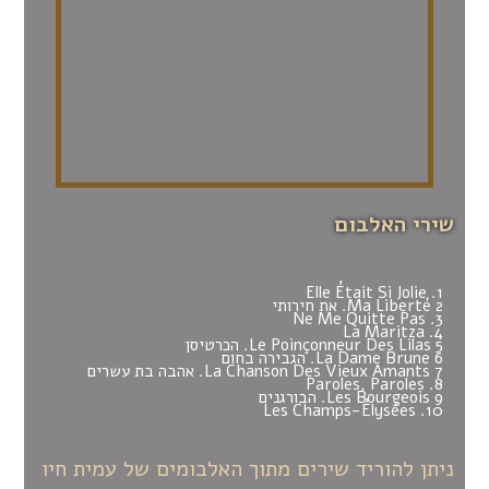
שירי האלבום
1. Elle Était Si Jolie
Ma Liberté 2. את חירותי
Ne Me Quitte Pas .3
La Maritza .4
Le Poinçonneur Des Lilas 5. הכרטיסן
La Dame Brune 6. הגבירה בחום
La Chanson Des Vieux Amants 7. אהבה בת עשרים
Paroles, Paroles .8
Les Bourgeois 9. הבורגנים
Les Champs-Élysées .10
ניתן להוריד שירים מתוך האלבומים של עמית חיו